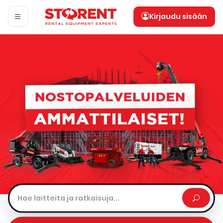
Kirjaudu sisään