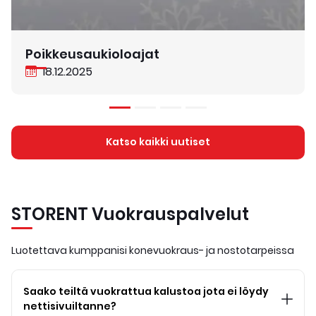
Poikkeusaukioloajat
18.12.2025
Katso kaikki uutiset
STORENT Vuokrauspalvelut
Luotettava kumppanisi konevuokraus- ja nostotarpeissa
Saako teiltä vuokrattua kalustoa jota ei löydy
nettisivuiltanne?