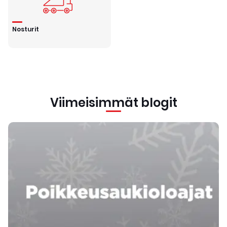
Nosturit
Viimeisimmät blogit