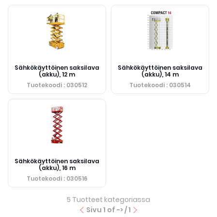
Sähkökäyttöinen saksilava
Sähkökäyttöinen saksilava
(akku), 12 m
(akku), 14 m
Tuotekoodi
: 030512
Tuotekoodi
: 030514
Sähkökäyttöinen saksilava
(akku), 16 m
Tuotekoodi
: 030516
5
Tuotteet kategoriassa
Sivu
1
of -> /
1