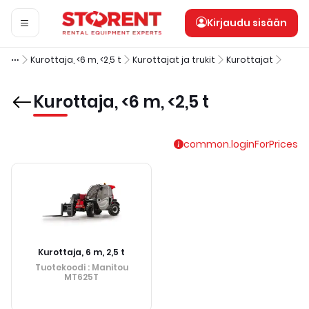
Kirjaudu sisään
Kurottaja, <6 m, <2,5 t
Kurottajat ja trukit
Kurottajat
Kurottaja, <6 m, <2,5 t
common.loginForPrices
Kurottaja, 6 m, 2,5 t
Tuotekoodi
: Manitou
MT625T